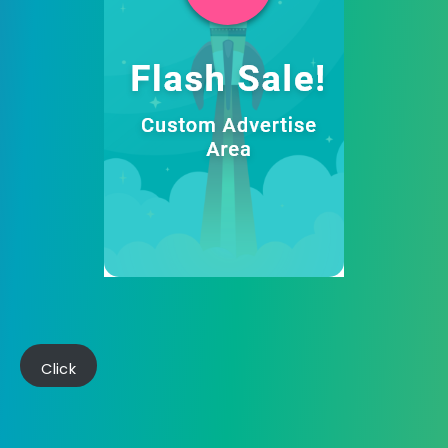
Click