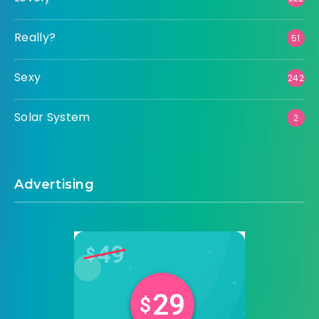
Really?
51
Sexy
242
Solar System
2
Advertising