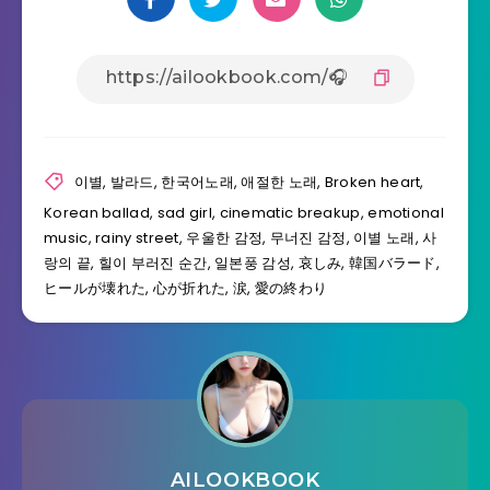
이별, 발라드, 한국어노래, 애절한 노래, Broken heart,
Korean ballad, sad girl, cinematic breakup, emotional
music, rainy street, 우울한 감정, 무너진 감정, 이별 노래, 사
랑의 끝, 힐이 부러진 순간, 일본풍 감성, 哀しみ, 韓国バラード,
ヒールが壊れた, 心が折れた, 涙, 愛の終わり
AILOOKBOOK