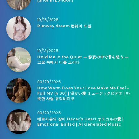
(Shot in London)
10/15/2025
Runway dream 런웨이 드림
10/13/2025
Hold Me in the Quiet — 静寂の中で君を想う —
고요 속에서 너를 그리다
09/29/2025
How Warm Does Your Love Make Me Feel –
Full MV (4:30) | 温かい愛 ミュージックビデオ | 따
뜻한 사랑 뮤직비디오
09/20/2025
베르사유의 장미 Oscar’s Heart オスカルの愛 |
Emotional Ballad | AI Generated Music