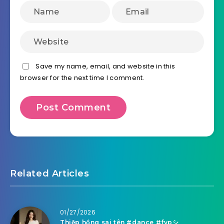
Save my name, email, and website in this
browser for the next time I comment.
Related Articles
01/27/2026
Thiệp hồng sai tên #dance #fypシ