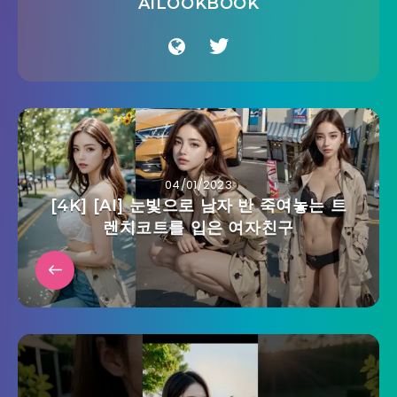
AILOOKBOOK
04/01/2023
[4K] [AI] 눈빛으로 남자 반 죽여놓는 트
렌치코트를 입은 여자친구