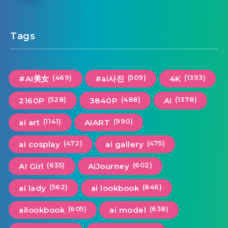
Tags
(469)
(509)
(1393)
#AI美女
#ai사진
4K
(528)
(488)
(1378)
2160P
3840P
Ai
(1141)
(990)
ai art
AIART
(472)
(475)
ai cosplay
ai gallery
(635)
(602)
AI Girl
AiJourney
(562)
(846)
ai lady
ai lookbook
(605)
(638)
ailookbook
ai model