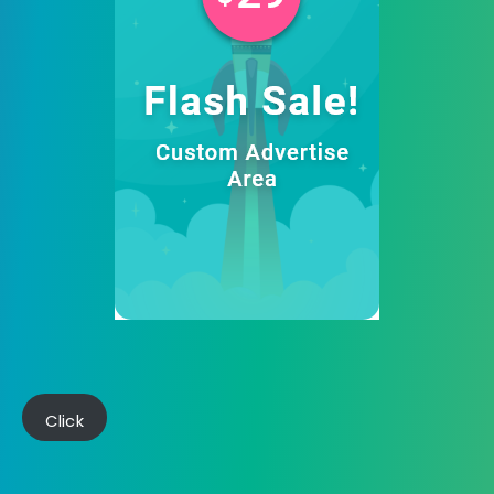
Click