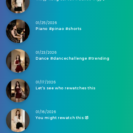
01/25/2026
Piano #pinao #shorts
01/23/2026
Dance #dancechallenge #trending
01/17/2026
Let’s see who rewatches this
01/16/2026
You might rewatch this 🤣