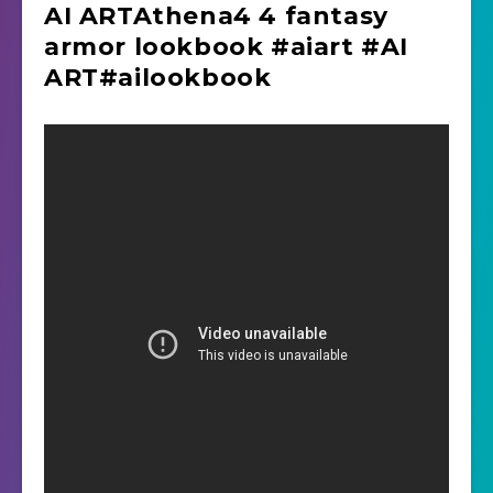
AI ARTAthena4 4 fantasy
armor lookbook #aiart #AI
ART#ailookbook