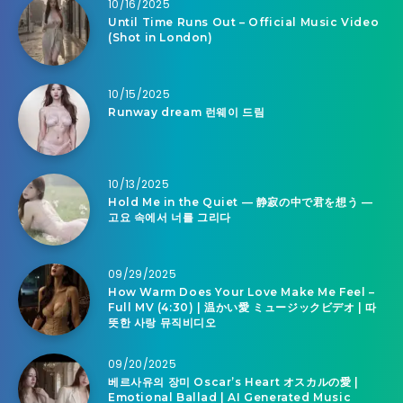
10/16/2025
Until Time Runs Out – Official Music Video
(Shot in London)
10/15/2025
Runway dream 런웨이 드림
10/13/2025
Hold Me in the Quiet — 静寂の中で君を想う —
고요 속에서 너를 그리다
09/29/2025
How Warm Does Your Love Make Me Feel –
Full MV (4:30) | 温かい愛 ミュージックビデオ | 따
뜻한 사랑 뮤직비디오
09/20/2025
베르사유의 장미 Oscar’s Heart オスカルの愛 |
Emotional Ballad | AI Generated Music