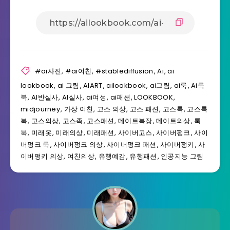
#ai사진
,
#ai여친
,
#stablediffusion
,
Ai
,
ai
lookbook
,
ai 그림
,
AIART
,
ailookbook
,
ai그림
,
ai룩
,
Ai룩
북
,
AI반실사
,
AI실사
,
ai여성
,
ai패션
,
LOOKBOOK
,
midjourney
,
가상 여친
,
고스 의상
,
고스 패션
,
고스룩
,
고스룩
북
,
고스의상
,
고스족
,
고스패션
,
데이트복장
,
데이트의상
,
룩
북
,
미래옷
,
미래의상
,
미래패션
,
사이버고스
,
사이버펑크
,
사이
버펑크 룩
,
사이버펑크 의상
,
사이버펑크 패션
,
사이버펑키
,
사
이버펑키 의상
,
여친의상
,
유행예감
,
유행패션
,
인공지능 그림