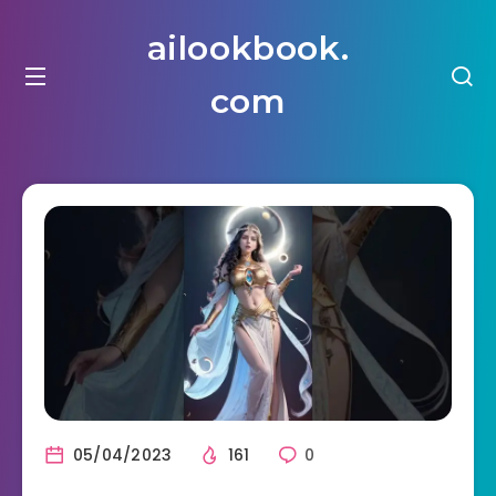
ailookbook.
com
05/04/2023
161
0