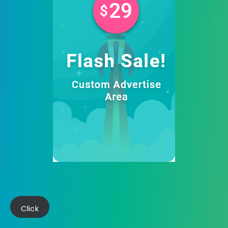
Click