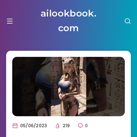
ailookbook.
com
05/06/2023
219
0