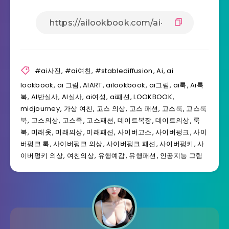
#ai사진
,
#ai여친
,
#stablediffusion
,
Ai
,
ai
lookbook
,
ai 그림
,
AIART
,
ailookbook
,
ai그림
,
ai룩
,
Ai룩
북
,
AI반실사
,
AI실사
,
ai여성
,
ai패션
,
LOOKBOOK
,
midjourney
,
가상 여친
,
고스 의상
,
고스 패션
,
고스룩
,
고스룩
북
,
고스의상
,
고스족
,
고스패션
,
데이트복장
,
데이트의상
,
룩
북
,
미래옷
,
미래의상
,
미래패션
,
사이버고스
,
사이버펑크
,
사이
버펑크 룩
,
사이버펑크 의상
,
사이버펑크 패션
,
사이버펑키
,
사
이버펑키 의상
,
여친의상
,
유행예감
,
유행패션
,
인공지능 그림