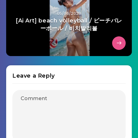
05/06/2023
[Ai Art] beach volleyball / ビーチバレ
ーボール / 비치발리볼
Leave a Reply