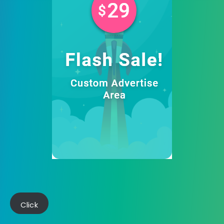
Click